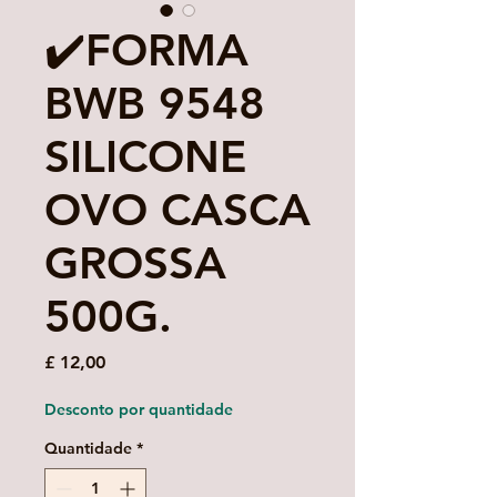
✔️FORMA
BWB 9548
SILICONE
OVO CASCA
GROSSA
500G.
Preço
£ 12,00
Desconto por quantidade
Quantidade
*