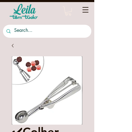
✔️Colher