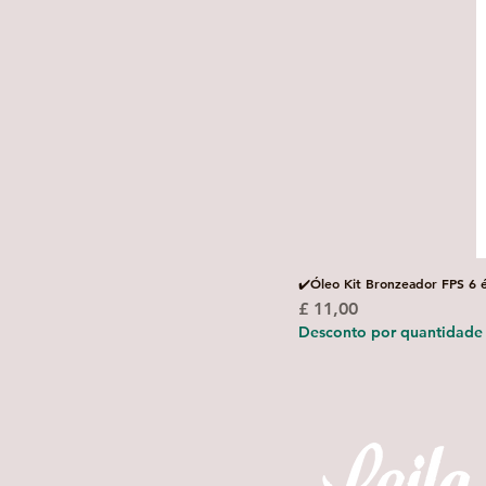
✔️Óleo Kit Bronzeador FPS 6 
Preço
£ 11,00
Desconto por quantidade