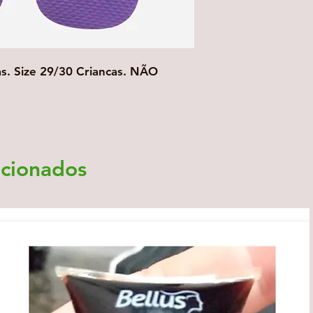
as. Size 29/30 Criancas. NÃO
acionados