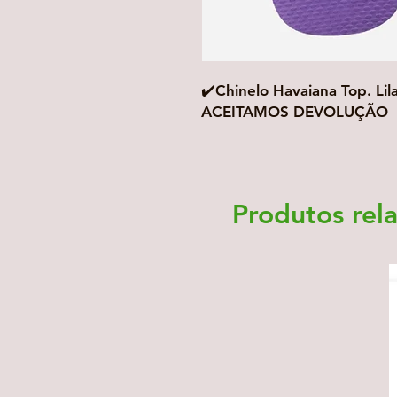
✔️Chinelo Havaiana Top. Lil
ACEITAMOS DEVOLUÇÃO
Produtos rel