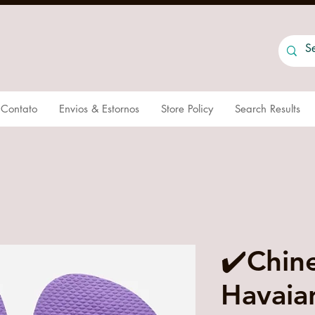
Contato
Envios & Estornos
Store Policy
Search Results
✔️Chin
Havaia