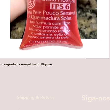
é o segredo da marquinha do Biquine.
Visualização rápida
Siga-nos
Shipping & Return