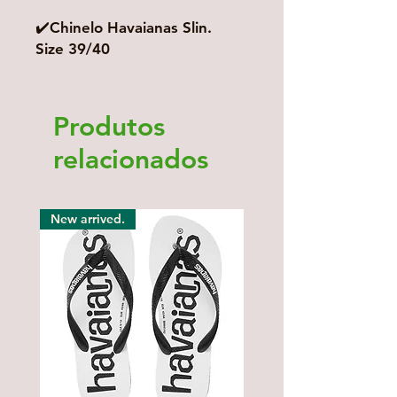
✔️Chinelo Havaianas Slin.
Size 39/40
Produtos
relacionados
New arrived.