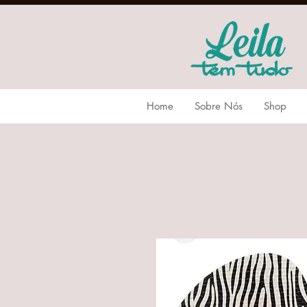
Home
Sobre Nós
Shop