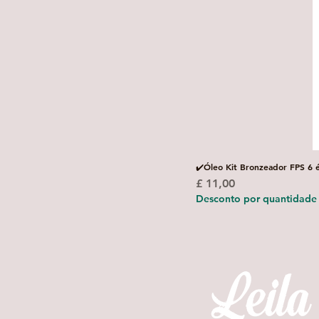
✔️Óleo Kit Bronzeador FPS 6 
Preço
£ 11,00
Desconto por quantidade