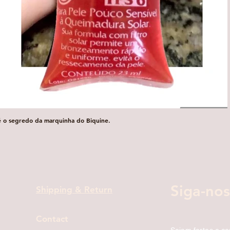
é o segredo da marquinha do Biquine.
Visualização rápida
Siga-nos
Shipping & Return
Contact