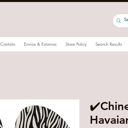
Contato
Envios & Estornos
Store Policy
Search Results
✔️Chin
Havaian