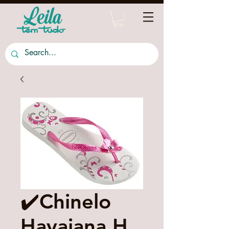
✔️Chinelo
Havaiana H.