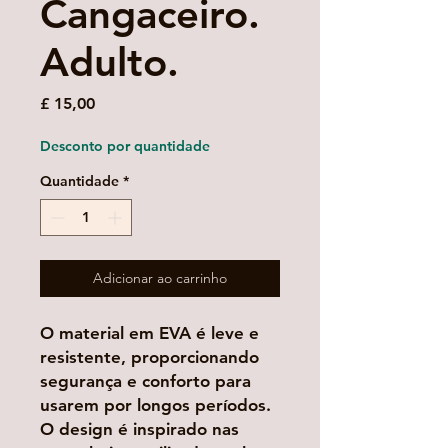
Cangaceiro.
Adulto.
Preço
£ 15,00
Desconto por quantidade
Quantidade
*
Adicionar ao carrinho
O material em EVA é leve e
resistente, proporcionando
segurança e conforto para
usarem por longos períodos.
O design é inspirado nas