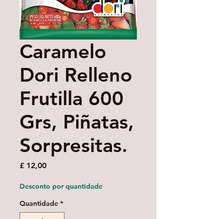
Caramelo
Dori Relleno
Frutilla 600
Grs, Piñatas,
Sorpresitas.
Preço
£ 12,00
Desconto por quantidade
Quantidade
*