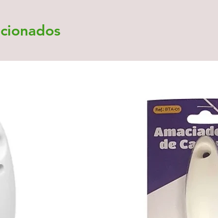
acionados