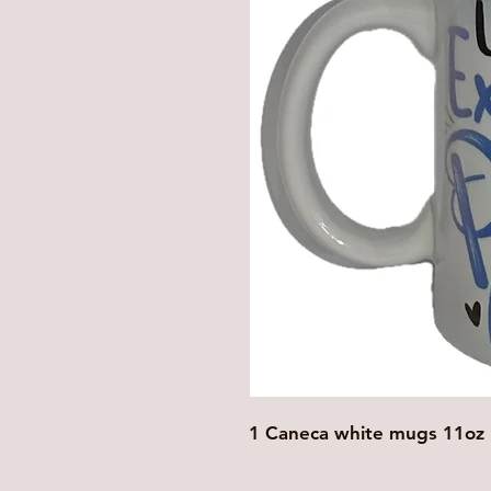
1 Caneca white mugs 11oz 