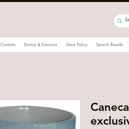
Contato
Envios & Estornos
Store Policy
Search Results
Caneca
exclus