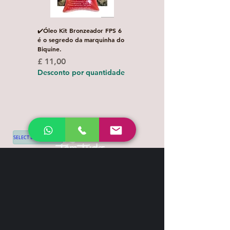
✔️Óleo Kit Bronzeador FPS 6
Escova de Cabelo Masculi
é o segredo da marquinha do
de Bolso Oval com 1 uni
Biquine.
Preço normal
£ 3,00
Preço
£ 11,00
Desconto por quanti
Desconto por quantidade
SELECT LANGUAGE
▼
Shipping & Return
Contact
+44 7539 028968
info@leilatemtudo.com