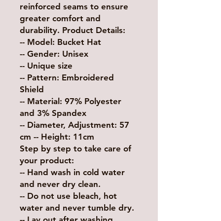
reinforced seams to ensure
greater comfort and
durability. Product Details:
-- Model: Bucket Hat
-- Gender: Unisex
-- Unique size
-- Pattern: Embroidered
Shield
-- Material: 97% Polyester
and 3% Spandex
-- Diameter, Adjustment: 57
cm -- Height: 11cm
Step by step to take care of
your product:
-- Hand wash in cold water
and never dry clean.
-- Do not use bleach, hot
water and never tumble dry.
-- Lay out after washing,