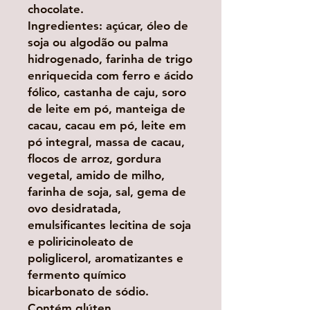
chocolate.
Ingredientes: açúcar, óleo de
soja ou algodão ou palma
hidrogenado, farinha de trigo
enriquecida com ferro e ácido
fólico, castanha de caju, soro
de leite em pó, manteiga de
cacau, cacau em pó, leite em
pó integral, massa de cacau,
flocos de arroz, gordura
vegetal, amido de milho,
farinha de soja, sal, gema de
ovo desidratada,
emulsificantes lecitina de soja
e poliricinoleato de
poliglicerol, aromatizantes e
fermento químico
bicarbonato de sódio.
Contém glúten.