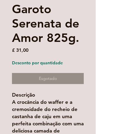
Garoto
Serenata de
Amor 825g.
Preço
£ 31,00
Desconto por quantidade
Esgotado
Descrição
A crocância do waffer e a
cremosidade do recheio de
castanha de caju em uma
perfeita combinação com uma
deliciosa camada de