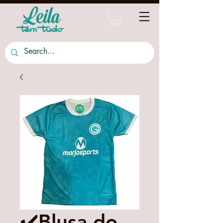
✔️Blusa do