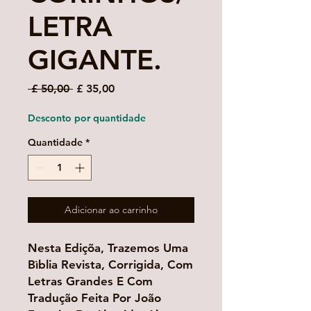
LETRA
GIGANTE.
Preço
Preço
 £ 50,00 
£ 35,00
normal
promocional
Desconto por quantidade
Quantidade
*
Adicionar ao carrinho
Nesta Ediçõa, Trazemos Uma
Bìblia Revista, Corrigida, Com
Letras Grandes E Com
Tradução Feita Por João