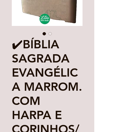
✔️BÍBLIA
SAGRADA
EVANGÉLIC
A MARROM.
COM
HARPA E
CORINHOS/