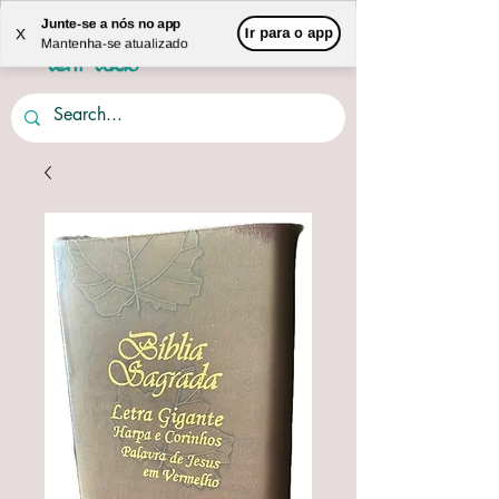
Junte-se a nós no app
Ir para o app
X
Mantenha-se atualizado