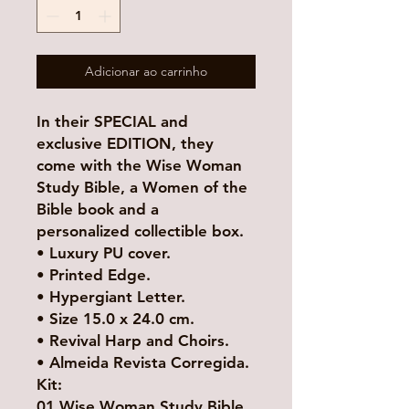
Adicionar ao carrinho
In their SPECIAL and
exclusive EDITION, they
come with the Wise Woman
Study Bible, a Women of the
Bible book and a
personalized collectible box.
• Luxury PU cover.
• Printed Edge.
• Hypergiant Letter.
• Size 15.0 x 24.0 cm.
• Revival Harp and Choirs.
• Almeida Revista Corregida.
Kit:
01 Wise Woman Study Bible.