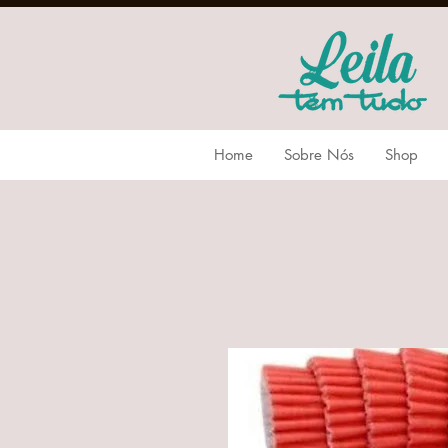
Home
Sobre Nós
Shop