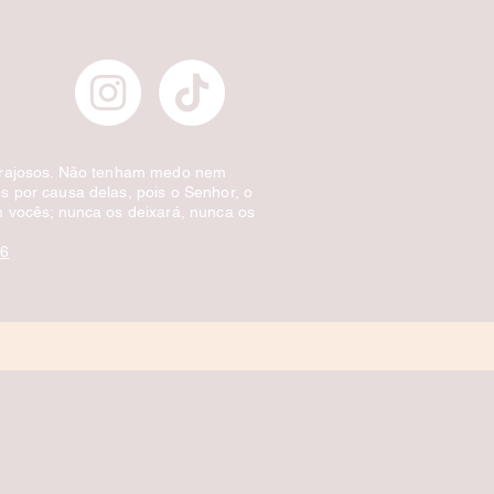
orajosos. Não tenham medo nem
 por causa delas, pois o Senhor, o
 vocês; nunca os deixará, nunca os
:6