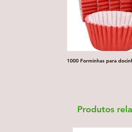
1000 Forminhas para docin
Produtos rel