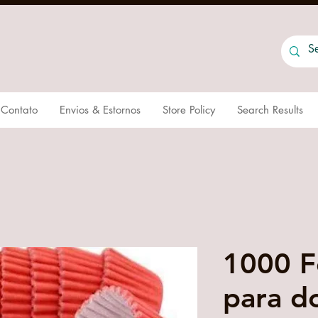
Contato
Envios & Estornos
Store Policy
Search Results
1000 F
para d