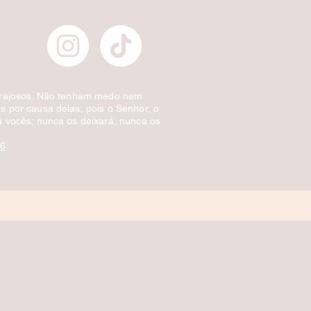
orajosos. Não tenham medo nem
 por causa delas, pois o Senhor, o
 vocês; nunca os deixará, nunca os
:6