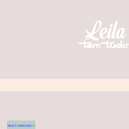
SELECT LANGUAGE
▼