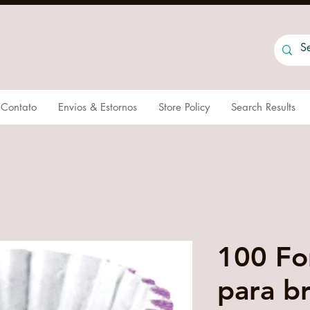
Contato
Envios & Estornos
Store Policy
Search Results
100 Fo
para b