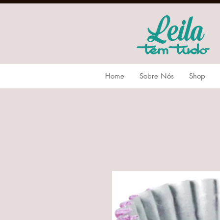
Home
Sobre Nós
Shop