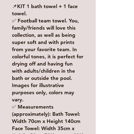
📌KIT 1 bath towel + 1 face
towel.
✅ Football team towel. You,
family/friends will love this
collection, as well as being
super soft and with prints
from your favorite team. In
colorful tones, it is perfect for
drying off and having fun
with adults/children in the
bath or outside the pool.
Images for illustrative
purposes only, colors may
vary.
✅ Measurements
(approximately): Bath Towel:
Width 70cm x Height 140cm
Face Towel: Width 35cm x