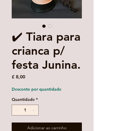
✔️ Tiara para
crianca p/
festa Junina.
Preço
£ 8,00
Desconto por quantidade
Quantidade
*
Adicionar ao carrinho