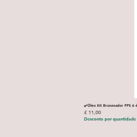
✔️Óleo Kit Bronzeador FPS 6 
Preço
£ 11,00
Desconto por quantidade