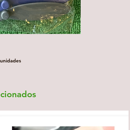
 unidades
acionados