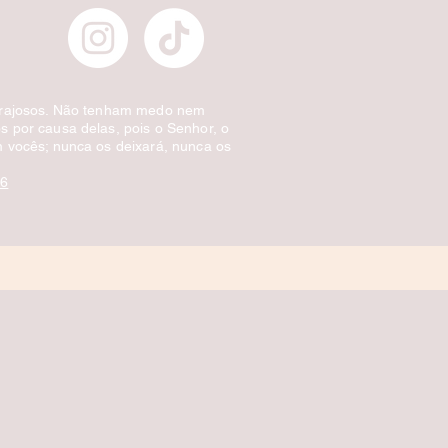
orajosos. Não tenham medo nem
 por causa delas, pois o Senhor, o
 vocês; nunca os deixará, nunca os
:6