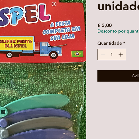
unidad
Preço
£ 3,00
Desconto por quant
Quantidade
*
Adi