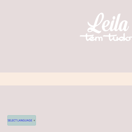
SELECT LANGUAGE
▼