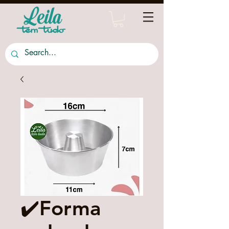
✔️Forma