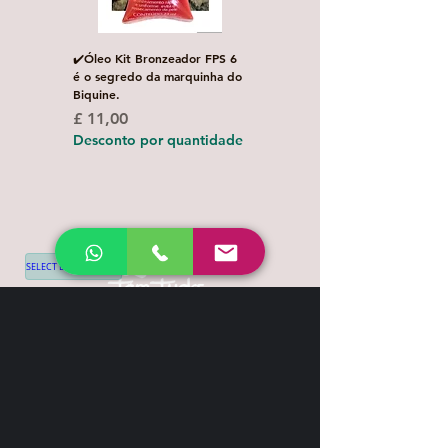
✔️Óleo Kit Bronzeador FPS 6
Escova de Cabelo Masculi
é o segredo da marquinha do
de Bolso Oval com 1 uni
Biquine.
Preço normal
£ 3,00
Preço
£ 11,00
Desconto por quanti
Desconto por quantidade
SELECT LANGUAGE
▼
Shipping & Return
Contact
+44 7539 028968
info@leilatemtudo.com