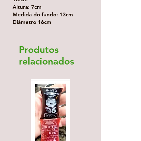
Altura: 7cm
Medida do fundo: 13cm
Diâmetro 16cm
Produtos
relacionados