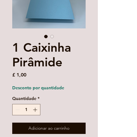
1 Caixinha
Pirâmide
Preço
£ 1,00
Desconto por quantidade
Quantidade
*
Adicionar ao carrinho