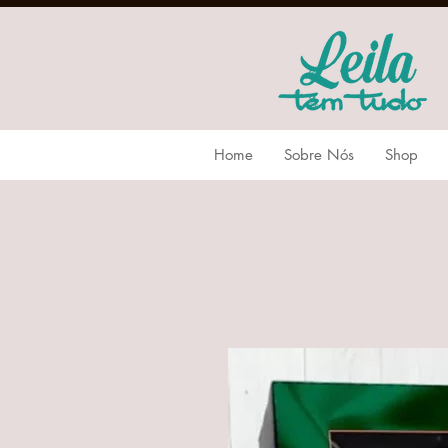
Home
Sobre Nós
Shop