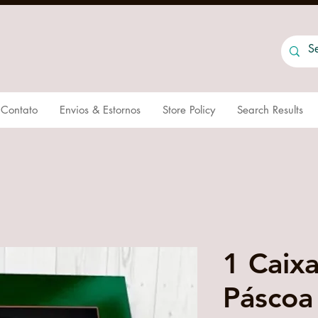
Contato
Envios & Estornos
Store Policy
Search Results
1 Caix
Páscoa