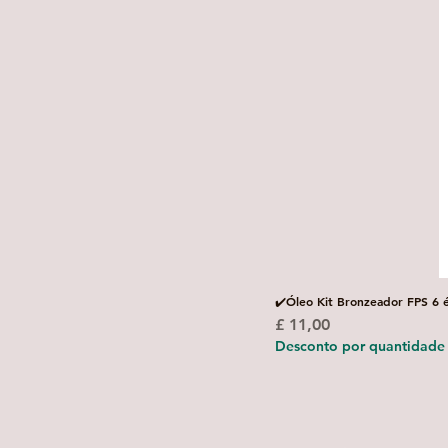
✔️Óleo Kit Bronzeador FPS 6 
Preço
£ 11,00
Desconto por quantidade