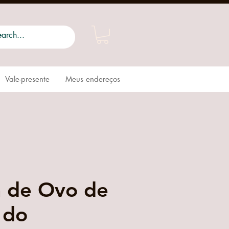
Vale-presente
Meus endereços
a de Ovo de
 do