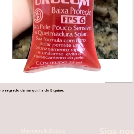
é o segredo da marquinha do Biquine.
Visualização rápida
Siga-nos
Shipping & Return