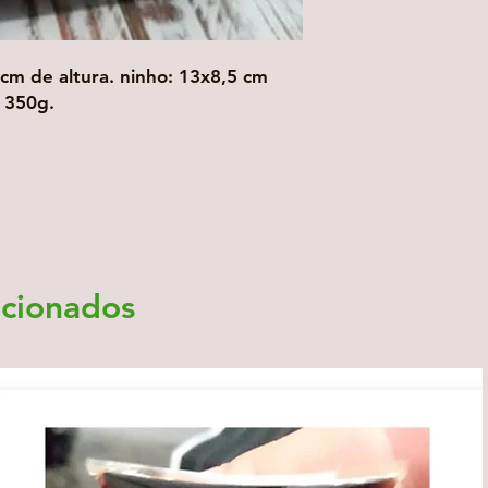
cm de altura. ninho: 13x8,5 cm
e 350g.
acionados