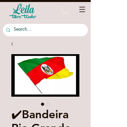
✔️Bandeira