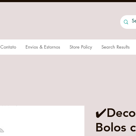
Contato
Envios & Estornos
Store Policy
Search Results
✔️Deco
Bolos 