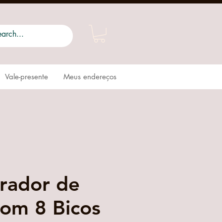
Vale-presente
Meus endereços
rador de
com 8 Bicos