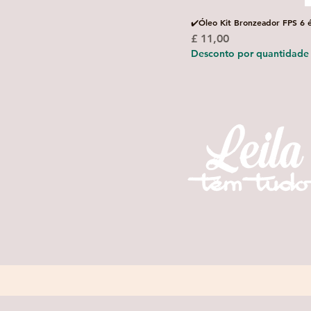
✔️Óleo Kit Bronzeador FPS 6 
Preço
£ 11,00
Desconto por quantidade