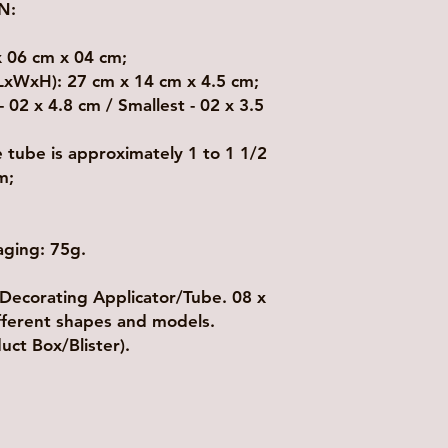
N:
x 06 cm x 04 cm;
(LxWxH): 27 cm x 14 cm x 4.5 cm;
- 02 x 4.8 cm / Smallest - 02 x 3.5
e tube is approximately 1 to 1 1/2
m;
aging: 75g.
Decorating Applicator/Tube. 08 x
ifferent shapes and models.
uct Box/Blister).