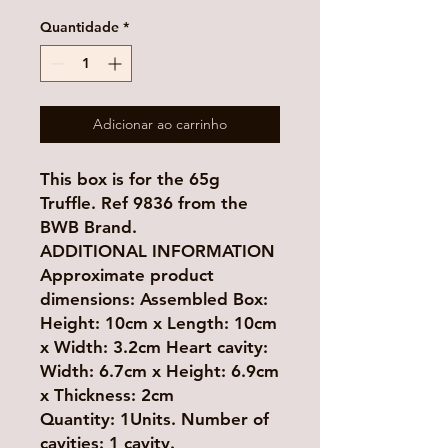
Quantidade
*
Adicionar ao carrinho
This box is for the 65g
Truffle. Ref 9836 from the
BWB Brand.
ADDITIONAL INFORMATION
Approximate product
dimensions: Assembled Box:
Height: 10cm x Length: 10cm
x Width: 3.2cm Heart cavity:
Width: 6.7cm x Height: 6.9cm
x Thickness: 2cm
Quantity: 1Units. Number of
cavities: 1 cavity.